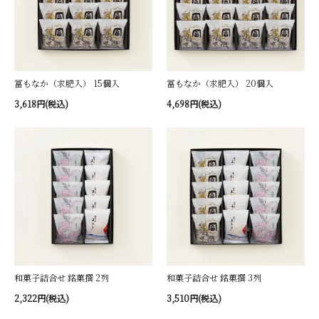
冨もなか（求肥入） 15個入
冨もなか（求肥入） 20個入
3,618円(税込)
4,698円(税込)
和菓子詰合せ 銘菓撰 2列
和菓子詰合せ 銘菓撰 3列
2,322円(税込)
3,510円(税込)