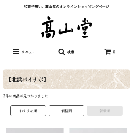
和菓子想い。髙山堂のオンラインショッピングページ
メニュー
検索
0
【北浜パイナポ】
2
件の商品が見つかりました
おすすめ順
価格順
新着順