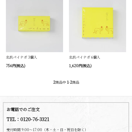
北浜パイナポ 3個入
北浜パイナポ 6個入
756円(税込)
1,620円(税込)
2
1
2
商品中
-
商品
お電話でのご注文
TEL：0120-76-3321
受付時間 9:00～17:00（木・土・日・祝日を除く）