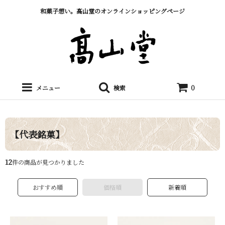
和菓子想い。髙山堂のオンラインショッピングページ
メニュー
検索
0
【代表銘菓】
12
件の商品が見つかりました
おすすめ順
価格順
新着順