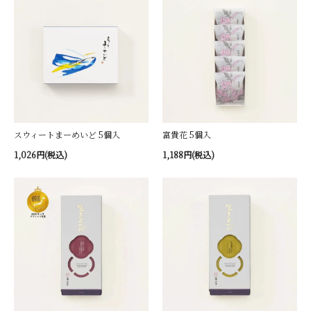
スウィートまーめいど 5個入
富貴花 5個入
1,026円(税込)
1,188円(税込)