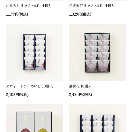
お餅入り 生きんつば 4個入
丹波黒豆 生きんつば 4個入
1,199円(税込)
1,329円(税込)
スウィートまーめいど 10個入
富貴花 10個入
2,106円(税込)
2,430円(税込)