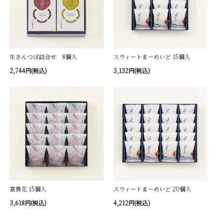
生きんつば詰合せ 8個入
スウィートまーめいど 15個入
2,744円(税込)
3,132円(税込)
富貴花 15個入
スウィートまーめいど 20個入
3,618円(税込)
4,212円(税込)