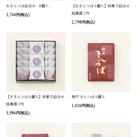
生きんつば詰合せ 8個入
【生きんつば 6個入】和菓子詰合せ
銘菓撰 2列
2,744円(税込)
2,798円(税込)
【生きんつば 6個入】和菓子詰合せ
神戸 きんつば 6個入
銘菓撰 3列
1,026円(税込)
3,986円(税込)