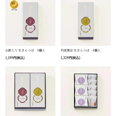
お餅入り 生きんつば 4個入
丹波黒豆 生きんつば 4個入
1,199円(税込)
1,329円(税込)