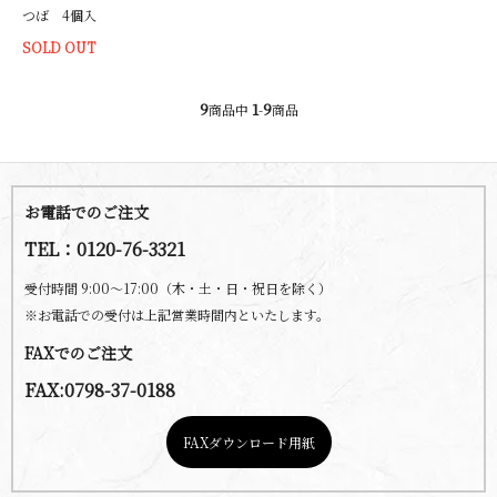
つば 4個入
SOLD OUT
9
1
9
商品中
-
商品
お電話でのご注文
TEL：0120-76-3321
受付時間 9:00～17:00（木・土・日・祝日を除く）
※お電話での受付は上記営業時間内といたします。
FAXでのご注文
FAX:0798-37-0188
FAXダウンロード用紙