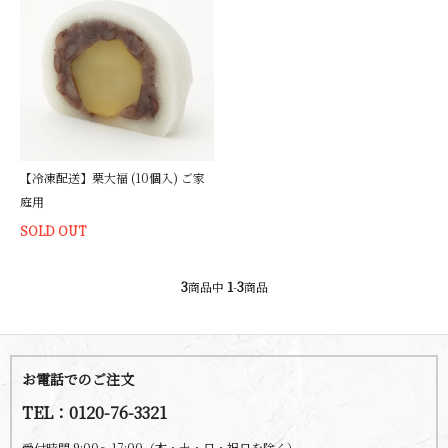
【冷凍配送】栗大福 (10個入) ご家
庭用
SOLD OUT
3
1
3
商品中
-
商品
お電話でのご注文
TEL：0120-76-3321
受付時間 9:00～17:00（木・土・日・祝日を除く）