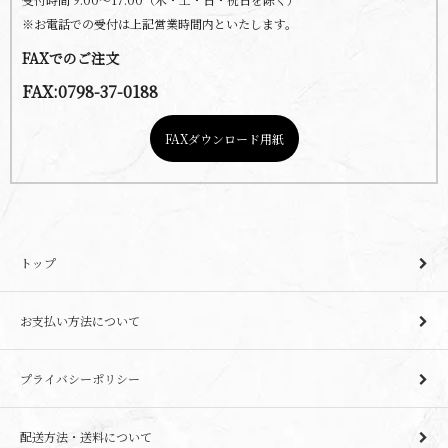
※お電話での受付は上記営業時間内といたします。
FAXでのご注文
FAX:0798-37-0188
FAXダウンロード用紙
トップ
お支払い方法について
プライバシーポリシー
配送方法・送料について