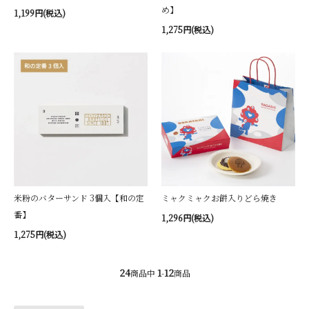
め】
1,199円(税込)
1,275円(税込)
米粉のバターサンド 3個入【和の定
ミャクミャクお餅入りどら焼き
番】
1,296円(税込)
1,275円(税込)
24
1
12
商品中
-
商品