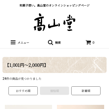
和菓子想い。髙山堂のオンラインショッピングページ
メニュー
検索
0
【1,001円～2,000円】
24
件の商品が見つかりました
おすすめ順
価格順
新着順