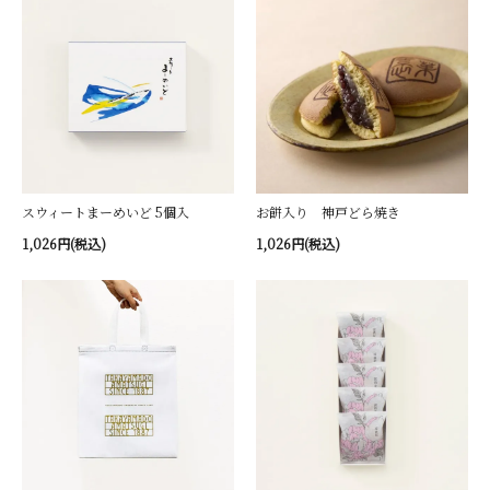
スウィートまーめいど 5個入
お餅入り 神戸どら焼き
1,026円(税込)
1,026円(税込)