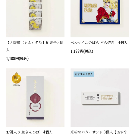
【大阪産（もん）名品】柚果子 5個
ベルサイユのばら どら焼き 4個入
入
1,188円(税込)
1,188円(税込)
お餅入り 生きんつば 4個入
米粉のバターサンド 3個入【おすす