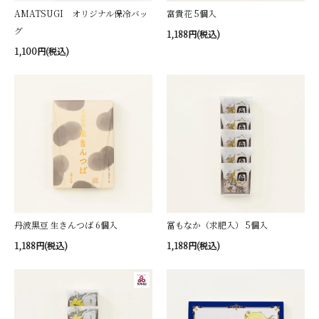
AMATSUGI オリジナル保冷バッ
富貴花 5個入
グ
1,188円(税込)
1,100円(税込)
丹波黒豆 生きんつば 6個入
冨もなか（求肥入） 5個入
1,188円(税込)
1,188円(税込)