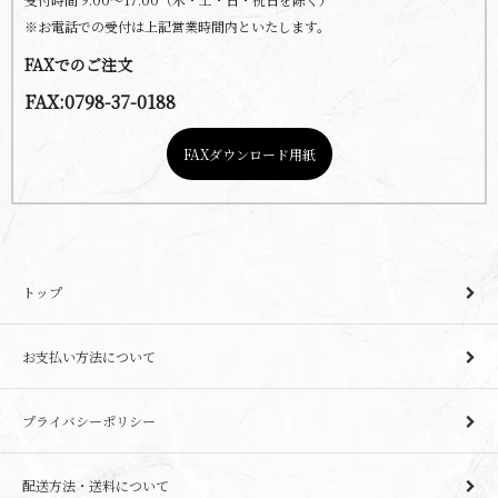
※お電話での受付は上記営業時間内といたします。
FAXでのご注文
FAX:0798-37-0188
FAXダウンロード用紙
トップ
お支払い方法について
プライバシーポリシー
配送方法・送料について