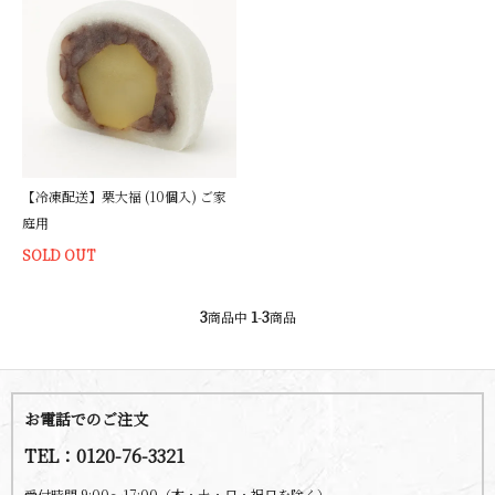
【冷凍配送】栗大福 (10個入) ご家
庭用
SOLD OUT
3
1
3
商品中
-
商品
お電話でのご注文
TEL：0120-76-3321
受付時間 9:00～17:00（木・土・日・祝日を除く）