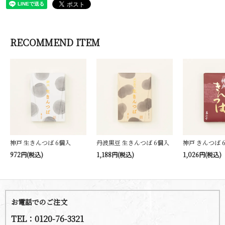
RECOMMEND ITEM
神戸 生きんつば 6個入
丹波黒豆 生きんつば 6個入
神戸 きんつば 
972円(税込)
1,188円(税込)
1,026円(税込)
お電話でのご注文
TEL：0120-76-3321