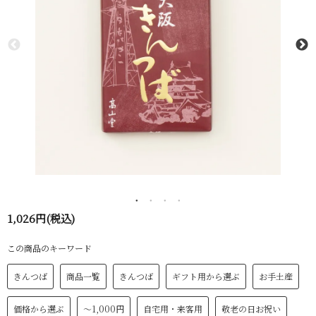
1,026円(税込)
この商品のキーワード
きんつば
商品一覧
きんつば
ギフト用から選ぶ
お手土産
価格から選ぶ
～1,000円
自宅用・来客用
敬老の日お祝い