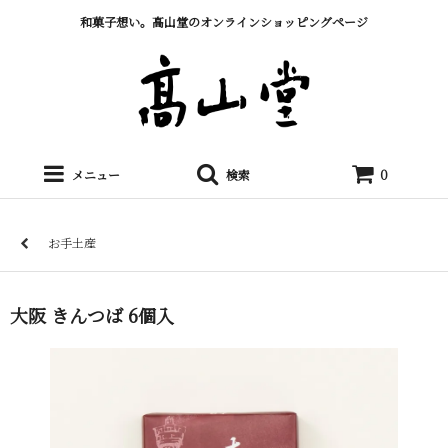
和菓子想い。髙山堂のオンラインショッピングページ
メニュー
検索
0
お手土産
大阪 きんつば 6個入