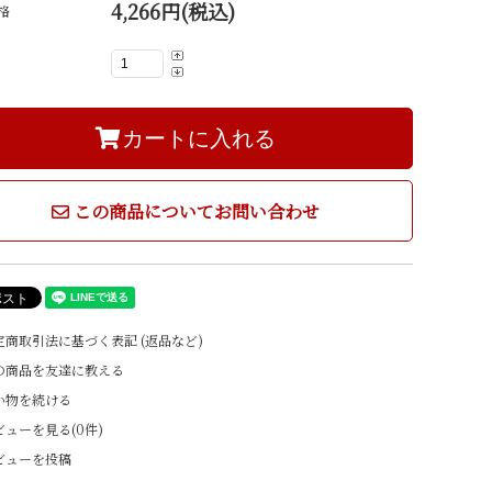
生菓子（冷凍）
4,266円(税込)
AMATSUGI
格
カートに入れる
この商品についてお問い合わせ
商取引法に基づく表記 (返品など)
の商品を友達に教える
い物を続ける
ューを見る(0件)
ビューを投稿