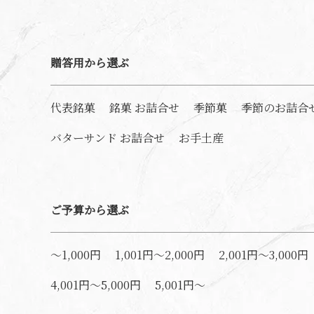
贈答用から選ぶ
代表銘菓
銘菓 お詰合せ
季節菓
季節のお詰合
バターサンド お詰合せ
お手土産
ご予算から選ぶ
～1,000円
1,001円～2,000円
2,001円～3,000円
4,001円～5,000円
5,001円～