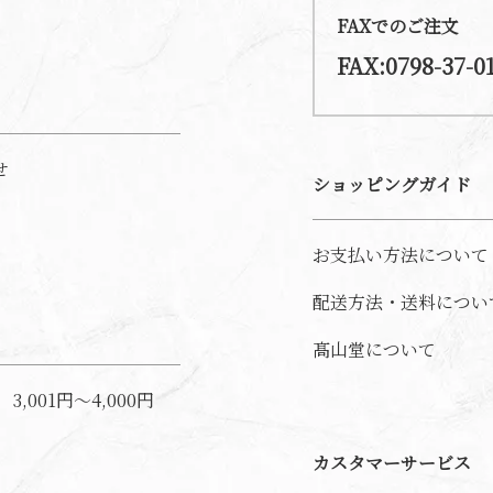
FAXでのご注文
FAX:0798-37-0
せ
ショッピングガイド
お支払い方法について
配送方法・送料につい
髙山堂について
3,001円～4,000円
カスタマーサービス