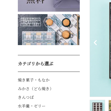
焼き菓子・もなか
みかさ（どら焼き
カテゴリから選ぶ
焼き菓子・もなか
みかさ（どら焼き）
きんつば
水羊羹・ゼリー