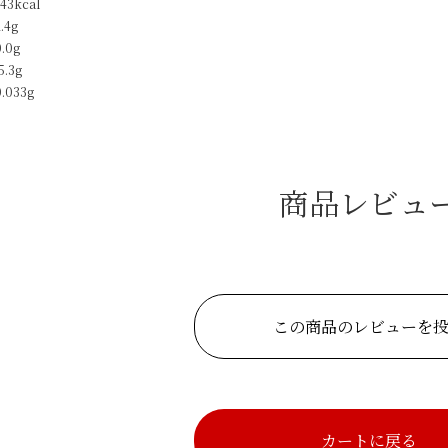
3kcal
.4g
0g
5.3g
033g
商品レビュ
この商品のレビューを
カートに戻る