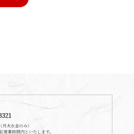
3321
00（月火水金のみ）
記営業時間内といたします。