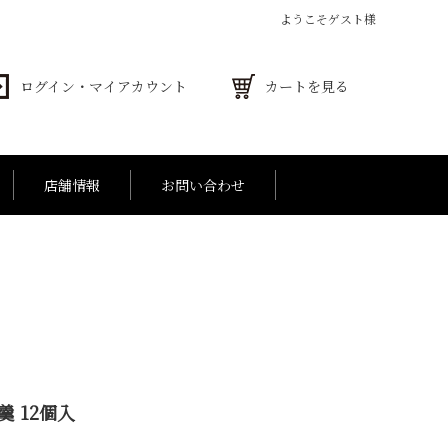
ようこそゲスト様
ログイン・マイアカウント
カートを見る
店舗情報
お問い合わせ
 お詰合せ
001円～5,000円
お手土産
5,001円～
羹 12個入