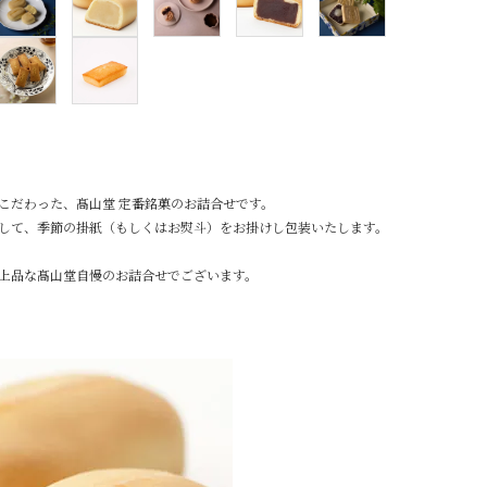
こだわった、髙山堂 定番銘菓のお詰合せです。
して、季節の掛紙（もしくはお熨斗）をお掛けし包装いたします。
上品な髙山堂自慢のお詰合せでございます。