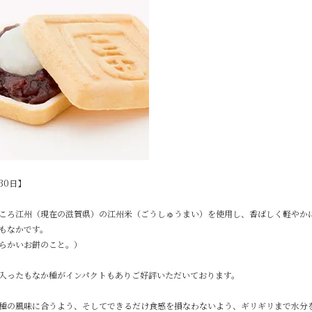
30日】
ころ江州（現在の滋賀県）の江州米（ごうしゅうまい）を使用し、香ばしく軽やか
もなかです。
らかいお餅のこと。）
入ったもなか種がインパクトもありご好評いただいております。
種の風味に合うよう、そしてできるだけ食感を損なわないよう、ギリギリまで水分