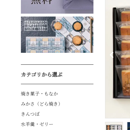
焼き菓子・もなか
みかさ（どら焼き
カテゴリから選ぶ
焼き菓子・もなか
みかさ（どら焼き）
きんつば
水羊羹・ゼリー