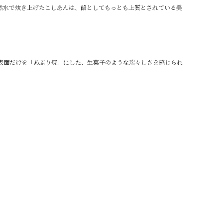
然水で炊き上げたこしあんは、餡としてもっとも上質とされている美
表面だけを「あぶり焼」にした、生菓子のような瑞々しさを感じられ