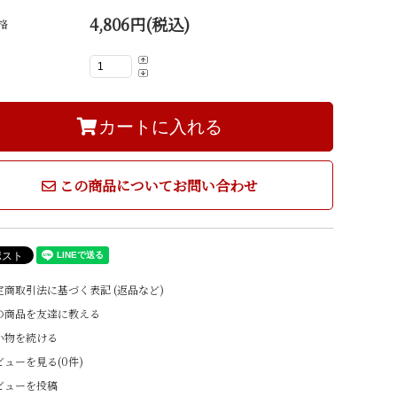
生菓子（冷凍）
AMATSUGI
4,806円(税込)
格
カートに入れる
この商品についてお問い合わせ
商取引法に基づく表記 (返品など)
の商品を友達に教える
い物を続ける
ューを見る(0件)
ビューを投稿