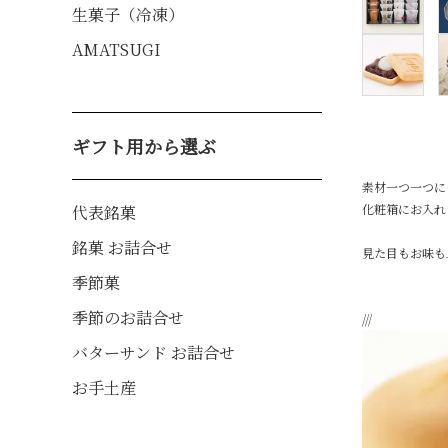
生菓子（冷凍）
AMATSUGI
ギフト用から選ぶ
素材一つ一つに
化粧箱にお入れ
代表銘菓
銘菓 お詰合せ
見た目もお味も
季節菓
季節のお詰合せ
///
バターサンド お詰合せ
お手土産