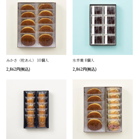
みかさ（粒あん） 10個入
水羊羹 8個入
2,862円(税込)
2,862円(税込)