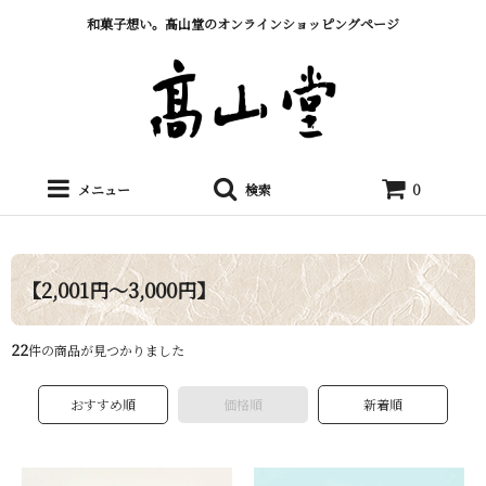
和菓子想い。髙山堂のオンラインショッピングページ
メニュー
検索
0
【2,001円～3,000円】
22
件の商品が見つかりました
おすすめ順
価格順
新着順