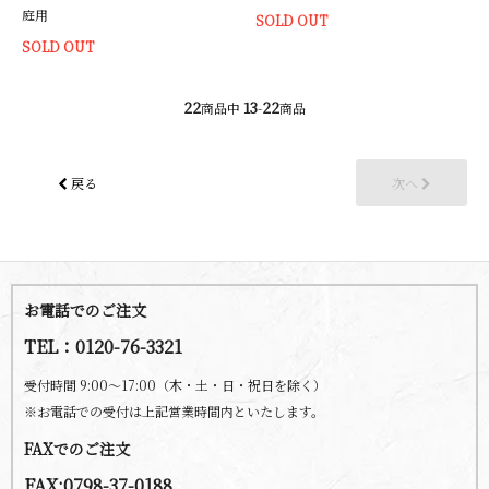
庭用
SOLD OUT
SOLD OUT
22
13
22
商品中
-
商品
戻る
次へ
お電話でのご注文
TEL：0120-76-3321
受付時間 9:00～17:00（木・土・日・祝日を除く）
※お電話での受付は上記営業時間内といたします。
FAXでのご注文
FAX:0798-37-0188