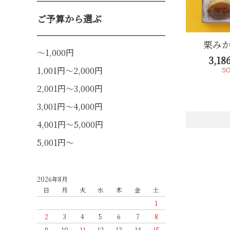
ご予算から選ぶ
栗みか
～1,000円
3,1
1,001円～2,000円
SO
2,001円～3,000円
3,001円～4,000円
4,001円～5,000円
5,001円～
2026年8月
日
月
火
水
木
金
土
1
2
3
4
5
6
7
8
9
10
11
12
13
14
15