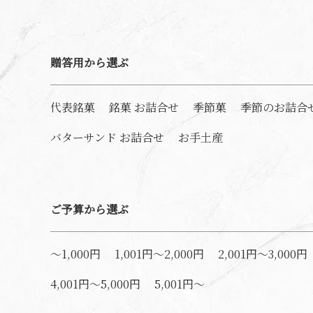
贈答用から選ぶ
代表銘菓
銘菓 お詰合せ
季節菓
季節のお詰合
バターサンド お詰合せ
お手土産
ご予算から選ぶ
～1,000円
1,001円～2,000円
2,001円～3,000円
4,001円～5,000円
5,001円～