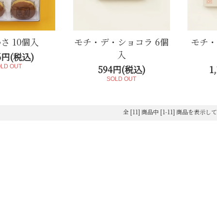
さ 10個入
モチ・デ・ショコラ 6個
モチ・
入
86円(税込)
LD OUT
594円(税込)
1
SOLD OUT
全 [11] 商品中 [1-11] 商品を表示