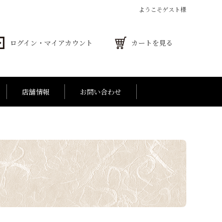
ようこそゲスト様
ログイン・マイアカウント
カートを見る
店舗情報
お問い合わせ
 お詰合せ
001円～5,000円
お手土産
5,001円～