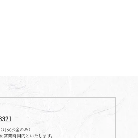
3321
00（月火水金のみ）
記営業時間内といたします。