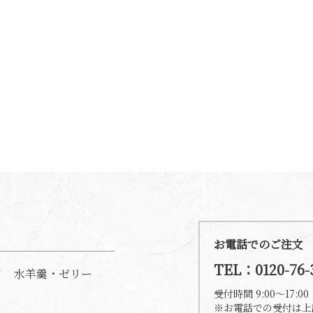
お電話でのご注文
TEL：0120-76-
水羊羹・ゼリー
受付時間 9:00～17:
※お電話での受付は上