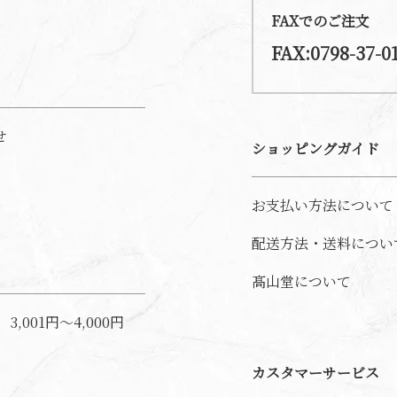
FAXでのご注文
FAX:0798-37-0
せ
ショッピングガイド
お支払い方法について
配送方法・送料につい
髙山堂について
3,001円～4,000円
カスタマーサービス