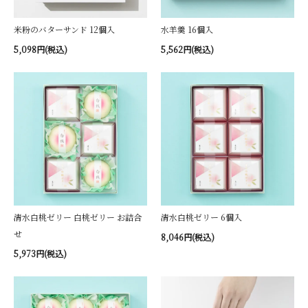
米粉のバターサンド 12個入
水羊羹 16個入
5,098円(税込)
5,562円(税込)
清水白桃ゼリー 白桃ゼリー お詰合
清水白桃ゼリー 6個入
せ
8,046円(税込)
5,973円(税込)