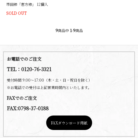
市田柿「恵方柿」 12個入
SOLD OUT
9
1
9
商品中
-
商品
お電話でのご注文
TEL：0120-76-3321
受付時間 9:00～17:00（木・土・日・祝日を除く）
※お電話での受付は上記営業時間内といたします。
FAXでのご注文
FAX:0798-37-0188
FAXダウンロード用紙