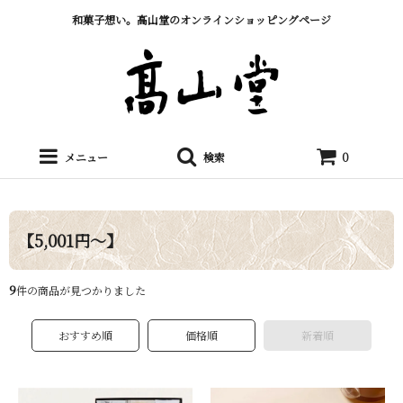
和菓子想い。髙山堂のオンラインショッピングページ
メニュー
検索
0
【5,001円～】
9
件の商品が見つかりました
おすすめ順
価格順
新着順