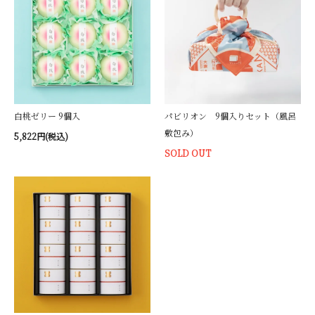
白桃ゼリー 9個入
パビリオン 9個入りセット（風呂
敷包み）
5,822円(税込)
SOLD OUT