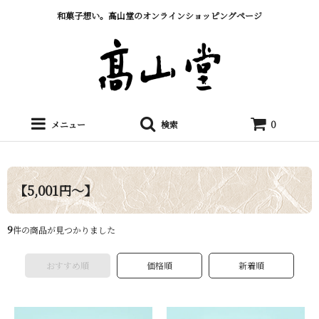
和菓子想い。髙山堂のオンラインショッピングページ
メニュー
検索
0
【5,001円～】
9
件の商品が見つかりました
おすすめ順
価格順
新着順