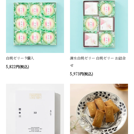
白桃ゼリー 9個入
清水白桃ゼリー 白桃ゼリー お詰合
せ
5,822円(税込)
5,973円(税込)