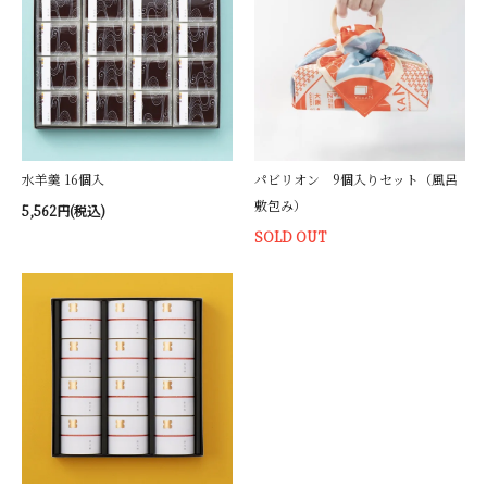
水羊羹 16個入
パビリオン 9個入りセット（風呂
敷包み）
5,562円(税込)
SOLD OUT