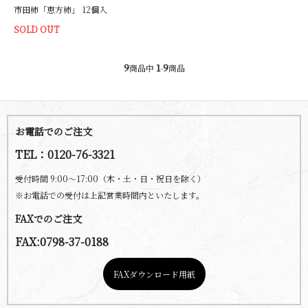
市田柿「恵方柿」 12個入
SOLD OUT
9
1
9
商品中
-
商品
お電話でのご注文
TEL：0120-76-3321
受付時間 9:00～17:00（木・土・日・祝日を除く）
※お電話での受付は上記営業時間内といたします。
FAXでのご注文
FAX:0798-37-0188
FAXダウンロード用紙